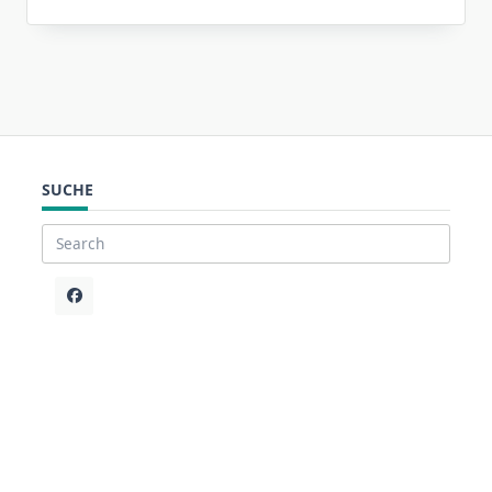
SUCHE
Search
for: