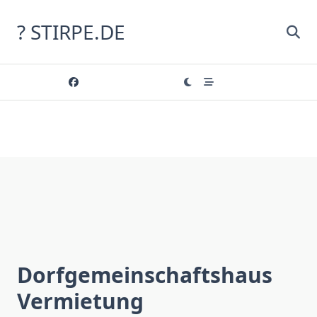
Skip
to
? STIRPE.DE
content
Dorfgemeinschaftshaus
Vermietung