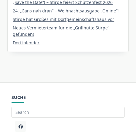
„Save the Date“! – Stirpe feiert Schützenfest 2026
24. „Gans nah dran“ – Weihnachtsausgabe „Online“!
Stirpe hat Großes mit Dorfgemeinschaftshaus vor
Neues Vermieterteam für die „Grillhütte Stirpe“
gefunden!
Dorfkalender
SUCHE
Search
for: