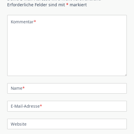
Erforderliche Felder sind mit
*
markiert
Kommentar
*
Name
*
E-Mail-Adresse
*
Website