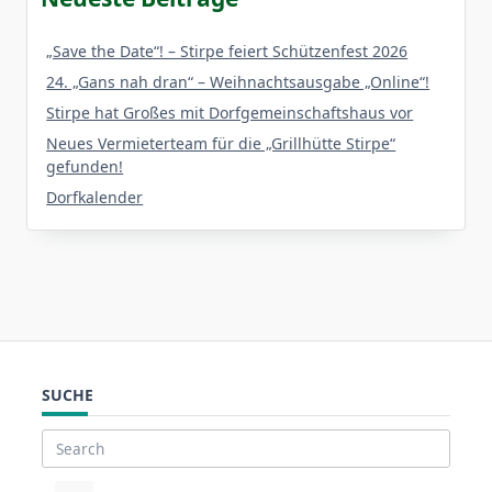
„Save the Date“! – Stirpe feiert Schützenfest 2026
24. „Gans nah dran“ – Weihnachtsausgabe „Online“!
Stirpe hat Großes mit Dorfgemeinschaftshaus vor
Neues Vermieterteam für die „Grillhütte Stirpe“
gefunden!
Dorfkalender
SUCHE
Search
for: